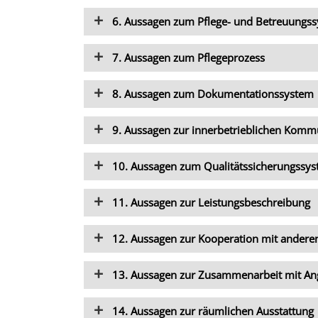
6. Aussagen zum Pflege- und Betreuungs
7. Aussagen zum Pflegeprozess
8. Aussagen zum Dokumentationssystem
9. Aussagen zur innerbetrieblichen Komm
10. Aussagen zum Qualitätssicherungssy
11. Aussagen zur Leistungsbeschreibung
12. Aussagen zur Kooperation mit andere
13. Aussagen zur Zusammenarbeit mit An
14. Aussagen zur räumlichen Ausstattung