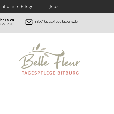
mbulante Pflege
Jobs
den Fällen
info@tagespflege-bitburg.de
3 25 84 8